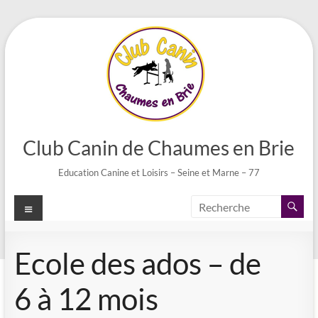
Aller
au
contenu
Club Canin de Chaumes en Brie
Education Canine et Loisirs – Seine et Marne – 77
Menu
Ecole des ados – de
6 à 12 mois