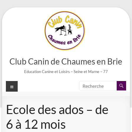
Aller
au
contenu
Club Canin de Chaumes en Brie
Education Canine et Loisirs – Seine et Marne – 77
Menu
Ecole des ados – de
6 à 12 mois