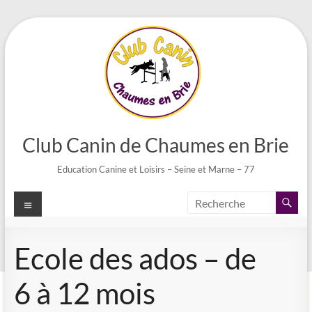
Aller
au
contenu
Club Canin de Chaumes en Brie
Education Canine et Loisirs – Seine et Marne – 77
Menu
Ecole des ados – de
6 à 12 mois