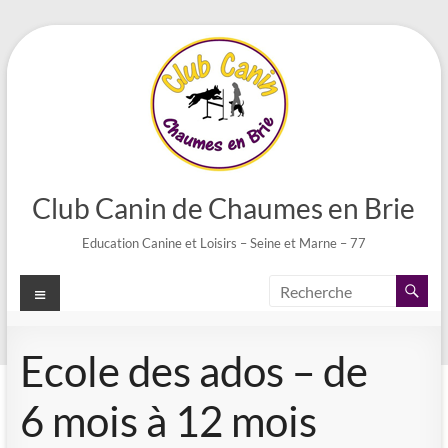
Aller
au
contenu
Club Canin de Chaumes en Brie
Education Canine et Loisirs – Seine et Marne – 77
Menu
Ecole des ados – de
6 mois à 12 mois