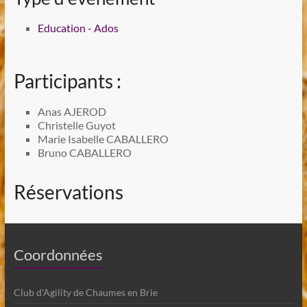
Education - Ados
Participants :
Anas AJEROD
Christelle Guyot
Marie Isabelle CABALLERO
Bruno CABALLERO
Réservations
Coordonnées
Club d'Agility de Chaumes en Brie