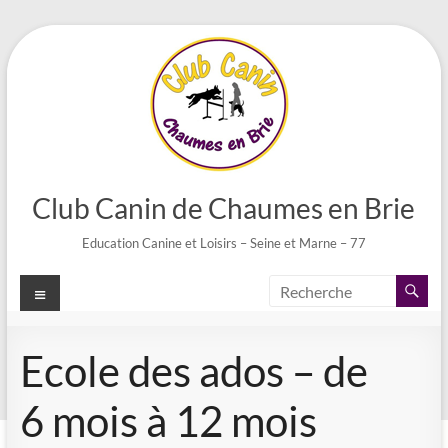
Aller
au
contenu
Club Canin de Chaumes en Brie
Education Canine et Loisirs – Seine et Marne – 77
Menu
Ecole des ados – de
6 mois à 12 mois