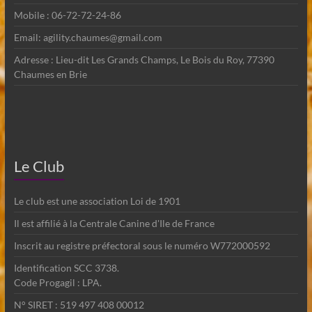
Mobile : 06-72-72-24-86
Email: agility.chaumes@gmail.com
Adresse : Lieu-dit Les Grands Champs, Le Bois du Roy, 77390
Chaumes en Brie
Le Club
Le club est une association Loi de 1901
Il est affilié à la Centrale Canine d'Ile de France
Inscrit au registre préfectoral sous le numéro W772000592
Identification SCC 3738.
Code Progagil : LPA.
N° SIRET : 519 497 408 00012