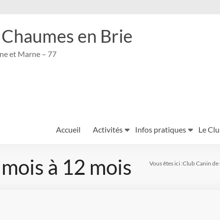
 Chaumes en Brie
ine et Marne – 77
Accueil
Activités
Infos pratiques
Le Cl
 mois à 12 mois
Vous êtes ici :
Club Canin de