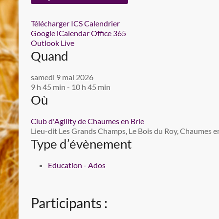
Télécharger ICS
Calendrier
Google
iCalendar
Office 365
Outlook Live
Quand
samedi 9 mai 2026
9 h 45 min - 10 h 45 min
Où
Club d'Agility de Chaumes en Brie
Lieu-dit Les Grands Champs, Le Bois du Roy, Chaumes en 
Type d’évènement
Education - Ados
Participants :