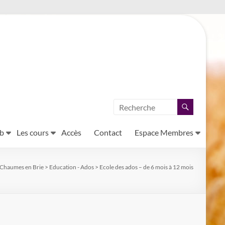
ub
Les cours
Accès
Contact
Espace Membres
 Chaumes en Brie
>
Education - Ados
>
Ecole des ados – de 6 mois à 12 mois