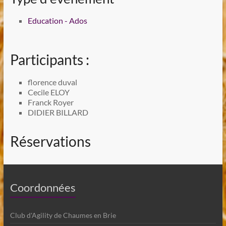
Education - Ados
Participants :
florence duval
Cecile ELOY
Franck Royer
DIDIER BILLARD
Réservations
Coordonnées
Club d'Agility de Chaumes en Brie