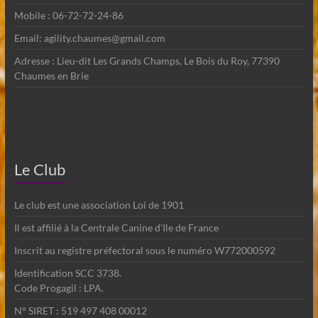
Mobile : 06-72-72-24-86
Email: agility.chaumes@gmail.com
Adresse : Lieu-dit Les Grands Champs, Le Bois du Roy, 77390
Chaumes en Brie
Le Club
Le club est une association Loi de 1901
Il est affilié à la Centrale Canine d'Ile de France
Inscrit au registre préfectoral sous le numéro W772000592
Identification SCC 3738.
Code Progagil : LPA.
N° SIRET : 519 497 408 00012