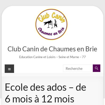
Aller
au
contenu
Club Canin de Chaumes en Brie
Education Canine et Loisirs – Seine et Marne – 77
Menu
Ecole des ados – de
6 mois à 12 mois