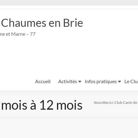
 Chaumes en Brie
ine et Marne – 77
Accueil
Activités
Infos pratiques
Le Cl
 mois à 12 mois
Vous êtes ici :
Club Canin de