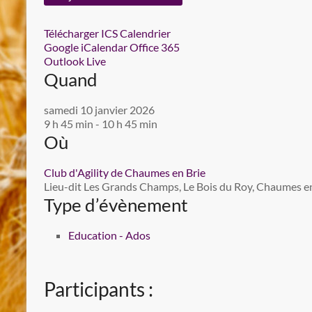
Télécharger ICS
Calendrier
Google
iCalendar
Office 365
Outlook Live
Quand
samedi 10 janvier 2026
9 h 45 min - 10 h 45 min
Où
Club d'Agility de Chaumes en Brie
Lieu-dit Les Grands Champs, Le Bois du Roy, Chaumes en 
Type d’évènement
Education - Ados
Participants :