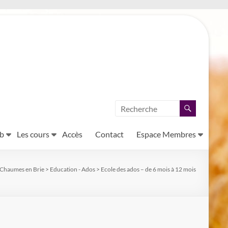
ub
Les cours
Accès
Contact
Espace Membres
 Chaumes en Brie
>
Education - Ados
>
Ecole des ados – de 6 mois à 12 mois