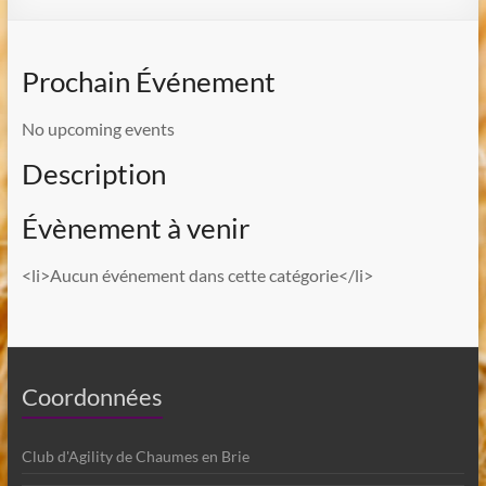
Prochain Événement
No upcoming events
Description
Évènement à venir
<li>Aucun événement dans cette catégorie</li>
Coordonnées
Club d'Agility de Chaumes en Brie