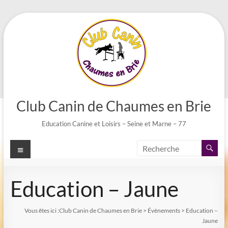
Aller
au
contenu
Club Canin de Chaumes en Brie
Education Canine et Loisirs – Seine et Marne – 77
Menu
Education – Jaune
Vous êtes ici :
Club Canin de Chaumes en Brie
>
Évènements
>
Education –
Jaune