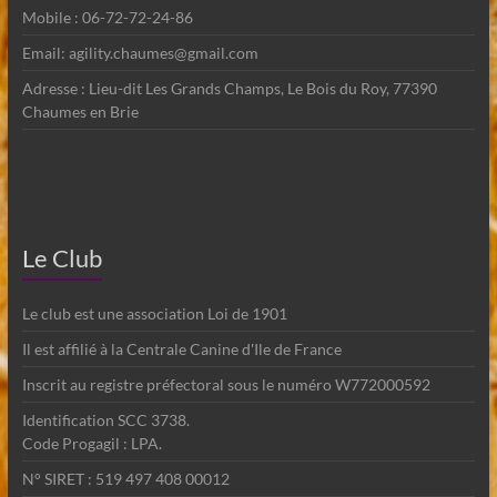
Mobile : 06-72-72-24-86
Email: agility.chaumes@gmail.com
Adresse : Lieu-dit Les Grands Champs, Le Bois du Roy, 77390
Chaumes en Brie
Le Club
Le club est une association Loi de 1901
Il est affilié à la Centrale Canine d'Ile de France
Inscrit au registre préfectoral sous le numéro W772000592
Identification SCC 3738.
Code Progagil : LPA.
N° SIRET : 519 497 408 00012