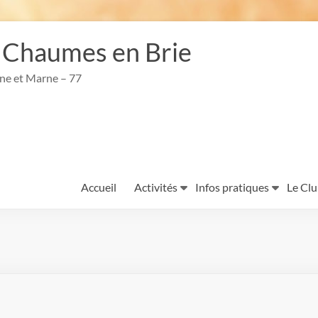
 Chaumes en Brie
ine et Marne – 77
Accueil
Activités
Infos pratiques
Le Cl