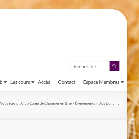
ub
Les cours
Accès
Contact
Espace Membres
Vous êtes ici :
Club Canin de Chaumes en Brie
>
Évènements
>
Dog Dancing