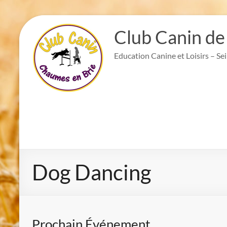
Aller
au
Club Canin de
contenu
Education Canine et Loisirs – Se
Dog Dancing
Prochain Événement