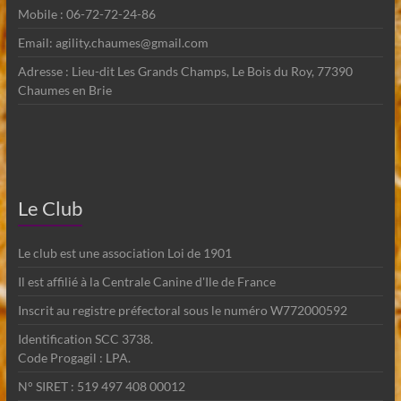
Mobile : 06-72-72-24-86
Email: agility.chaumes@gmail.com
Adresse : Lieu-dit Les Grands Champs, Le Bois du Roy, 77390
Chaumes en Brie
Le Club
Le club est une association Loi de 1901
Il est affilié à la Centrale Canine d'Ile de France
Inscrit au registre préfectoral sous le numéro W772000592
Identification SCC 3738.
Code Progagil : LPA.
N° SIRET : 519 497 408 00012