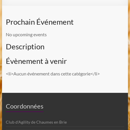
Prochain Événement
No upcoming events
Description
Évènement à venir
<li>Aucun événement dans cette catégorie</li>
Coordonnées
Club d'Agility de Chaumes en Brie